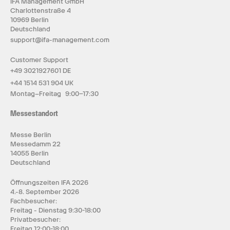
IFA Management GmbH
Charlottenstraße 4
10969 Berlin
Deutschland
support@ifa-management.com
Customer Support
+49 3021927601 DE
+44 1514 531 904 UK
Montag–Freitag 9:00–17:30
Messestandort
Messe Berlin
Messedamm 22
14055 Berlin
Deutschland
Öffnungszeiten IFA 2026
4.-8. September 2026
Fachbesucher:
Freitag - Dienstag 9:30-18:00
Privatbesucher:
Freitag 12:00-18:00