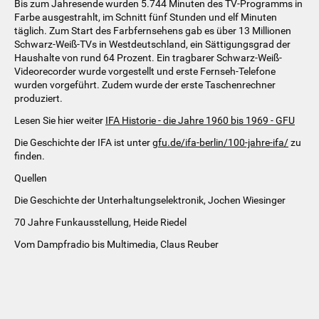
Bis zum Jahresende wurden 5.744 Minuten des TV-Programms in
Farbe ausgestrahlt, im Schnitt fünf Stunden und elf Minuten
täglich. Zum Start des Farbfernsehens gab es über 13 Millionen
Schwarz-Weiß-TVs in Westdeutschland, ein Sättigungsgrad der
Haushalte von rund 64 Prozent. Ein tragbarer Schwarz-Weiß-
Videorecorder wurde vorgestellt und erste Fernseh-Telefone
wurden vorgeführt. Zudem wurde der erste Taschenrechner
produziert.
Lesen Sie hier weiter
IFA Historie - die Jahre 1960 bis 1969 - GFU
Die Geschichte der IFA ist unter
gfu.de/ifa-berlin/100-jahre-ifa/
zu
finden.
Quellen
Die Geschichte der Unterhaltungselektronik, Jochen Wiesinger
70 Jahre Funkausstellung, Heide Riedel
Vom Dampfradio bis Multimedia, Claus Reuber