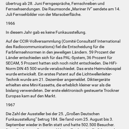
übertrug ab 28. Juni Ferngespräche, Fernschreiben und
Fernsehsendungen. Die Raumsonde „Mariner IV“ sendete am 14.
Juli Fernsehbilder von der Marsoberfläche.
1966
In diesem Jahr gab es keine Funkausstellung.
Auf der CCIR-Vollversammlung (Comité Consultatif International
des Radiocommunications) fiel die Entscheidung für die
Farbfernsehnormen in den jeweiligen Ländern. 59 Prozent der
Länder entschieden sich für das PAL-System, 36 Prozent für
SECAM, 5 Prozent hatten sich noch nicht entschieden. Die HiFi-
Norm DIN 45 500 wurde verabschiedet. Das erste Heimvideospiel
wurde entwickelt. Ein erstes Patent auf die Lichtwellenleiter-
Technik wurde am 21. Dezember angemeldet. Diktiergeräte
erhielten eine Mini-Kassette, die erheblich kleiner war als die
bislang verwendeten. Der erste elektronisch gesteuerte Trockner
Europas kam auf den Markt.
1967
Die Zahl der Aussteller bei der 25. „Großen Deutschen
Funkausstellung“ betrug 184. Sie fand vom 25. August bis 3.
September wieder in Berlin statt und hatte 502.500 Besucher.