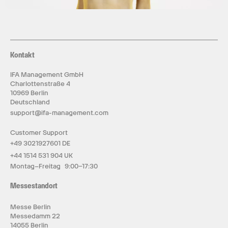
Kontakt
IFA Management GmbH
Charlottenstraße 4
10969 Berlin
Deutschland
support@ifa-management.com
Customer Support
+49 3021927601 DE
+44 1514 531 904 UK
Montag–Freitag 9:00–17:30
Messestandort
Messe Berlin
Messedamm 22
14055 Berlin