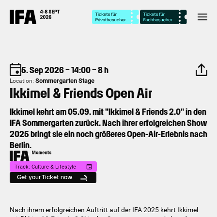
5. Sep 2026 – 14:00 – 8 h
Sommergarten Stage
Location:
Ikkimel & Friends Open Air
Ikkimel kehrt am 05.09. mit "Ikkimel & Friends 2.0" in den
IFA Sommergarten zurück. Nach ihrer erfolgreichen Show
2025 bringt sie ein noch größeres Open-Air-Erlebnis nach
Berlin.
Track: Culture & Lifestyle
Get your Ticket now
Nach ihrem erfolgreichen Auftritt auf der IFA 2025 kehrt Ikkimel