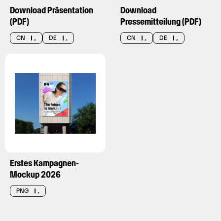
Download Präsentation
Download
(PDF)
Pressemitteilung (PDF)
CN
DE
CN
DE
Erstes Kampagnen-
Mockup 2026
PNG