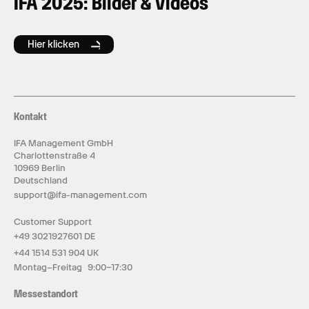
IFA 2025: Bilder & Videos
Hier klicken
Kontakt
IFA Management GmbH
Charlottenstraße 4
10969 Berlin
Deutschland
support@ifa-management.com
Customer Support
+49 3021927601 DE
+44 1514 531 904 UK
Montag–Freitag 9:00–17:30
Messestandort