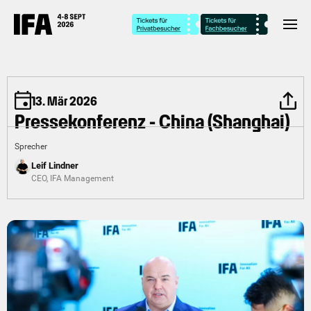
13. Mär 2026
Pressekonferenz - China (Shanghai)
Sprecher
Leif Lindner
CEO
,
IFA Management