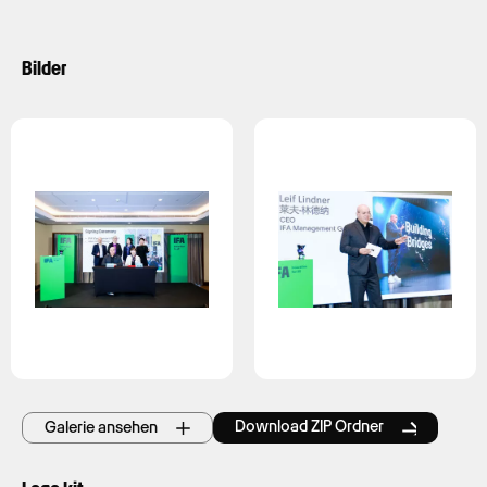
Bilder
Download ZIP Ordner
Galerie ansehen