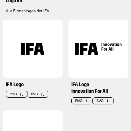
Logo kit
Alle Firmenlogos der IFA.
IFA Logo
IFA Logo
Innovation For All
PNG
SVG
PNG
SVG