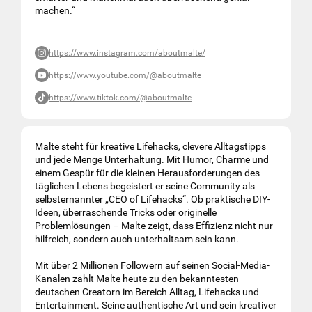
machen.“
https://www.instagram.com/aboutmalte/
https://www.youtube.com/@aboutmalte
https://www.tiktok.com/@aboutmalte
Malte steht für kreative Lifehacks, clevere Alltagstipps
und jede Menge Unterhaltung. Mit Humor, Charme und
einem Gespür für die kleinen Herausforderungen des
täglichen Lebens begeistert er seine Community als
selbsternannter „CEO of Lifehacks“. Ob praktische DIY-
Ideen, überraschende Tricks oder originelle
Problemlösungen – Malte zeigt, dass Effizienz nicht nur
hilfreich, sondern auch unterhaltsam sein kann.
Mit über 2 Millionen Followern auf seinen Social-Media-
Kanälen zählt Malte heute zu den bekanntesten
deutschen Creatorn im Bereich Alltag, Lifehacks und
Entertainment. Seine authentische Art und sein kreativer