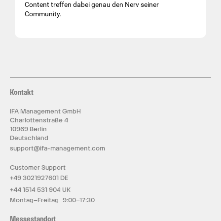
Content treffen dabei genau den Nerv seiner
Community.
Kontakt
IFA Management GmbH
Charlottenstraße 4
10969 Berlin
Deutschland
support@ifa-management.com
Customer Support
+49 3021927601 DE
+44 1514 531 904 UK
Montag–Freitag 9:00–17:30
Messestandort