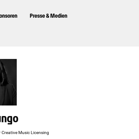
ponsoren
Presse & Medien
ungo
 Creative Music Licensing