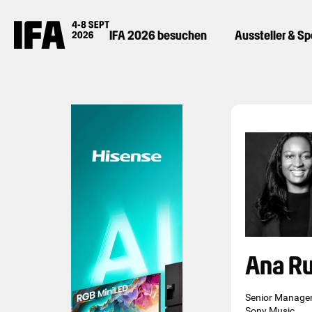
IFA 2026 besuchen
Aussteller & S
Ana R
Senior Manager
Sony Music