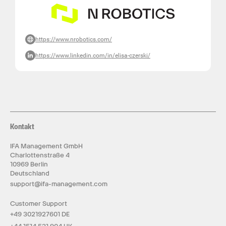
https://www.nrobotics.com/
https://www.linkedin.com/in/elisa-czerski/
Kontakt
IFA Management GmbH
Charlottenstraße 4
10969 Berlin
Deutschland
support@ifa-management.com
Customer Support
+49 3021927601 DE