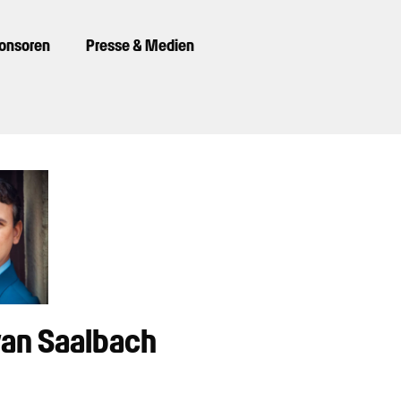
ponsoren
Presse & Medien
van Saalbach