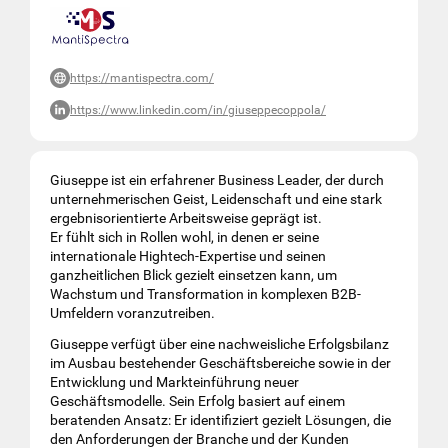
https://mantispectra.com/
https://www.linkedin.com/in/giuseppecoppola/
Giuseppe ist ein erfahrener Business Leader, der durch
unternehmerischen Geist, Leidenschaft und eine stark
ergebnisorientierte Arbeitsweise geprägt ist.
Er fühlt sich in Rollen wohl, in denen er seine
internationale Hightech-Expertise und seinen
ganzheitlichen Blick gezielt einsetzen kann, um
Wachstum und Transformation in komplexen B2B-
Umfeldern voranzutreiben.
Giuseppe verfügt über eine nachweisliche Erfolgsbilanz
im Ausbau bestehender Geschäftsbereiche sowie in der
Entwicklung und Markteinführung neuer
Geschäftsmodelle. Sein Erfolg basiert auf einem
beratenden Ansatz: Er identifiziert gezielt Lösungen, die
den Anforderungen der Branche und der Kunden