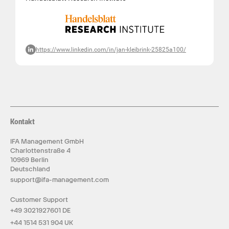
https://www.linkedin.com/in/jan-kleibrink-25825a100/
Kontakt
IFA Management GmbH
Charlottenstraße 4
10969 Berlin
Deutschland
support@ifa-management.com
Customer Support
+49 3021927601 DE
+44 1514 531 904 UK