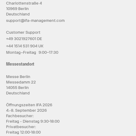
Charlottenstraße 4
10969 Berlin
Deutschland
support@ifa-management.com
Customer Support
+49 3021927601 DE
+44 1514 531 904 UK
Montag–Freitag 9:00–17:30
Messestandort
Messe Berlin
Messedamm 22
14055 Berlin
Deutschland
Öffnungszeiten IFA 2026
4.-8. September 2026
Fachbesucher:
Freitag - Dienstag 9:30-18:00
Privatbesucher:
Freitag 12:00-18:00