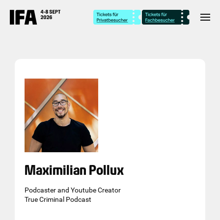
Maximilian Pollux
Podcaster and Youtube Creator
True Criminal Podcast