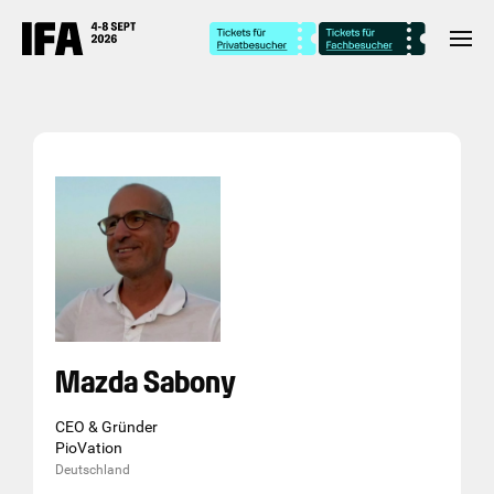
Mazda Sabony
CEO & Gründer
PioVation
Deutschland