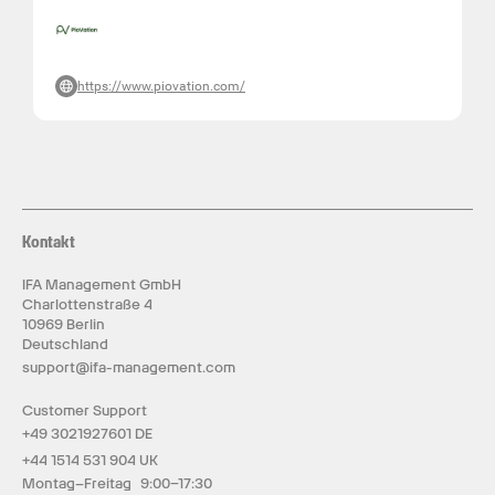
https://www.piovation.com/
Kontakt
IFA Management GmbH
Charlottenstraße 4
10969 Berlin
Deutschland
support@ifa-management.com
Customer Support
+49 3021927601 DE
+44 1514 531 904 UK
Montag–Freitag 9:00–17:30