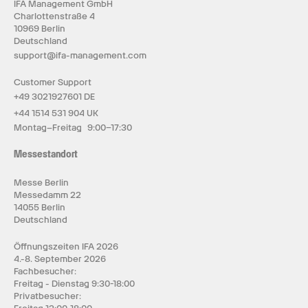
IFA Management GmbH
Charlottenstraße 4
10969 Berlin
Deutschland
support@ifa-management.com
Customer Support
+49 3021927601 DE
+44 1514 531 904 UK
Montag–Freitag 9:00–17:30
Messestandort
Messe Berlin
Messedamm 22
14055 Berlin
Deutschland
Öffnungszeiten IFA 2026
4.-8. September 2026
Fachbesucher:
Freitag - Dienstag 9:30-18:00
Privatbesucher: