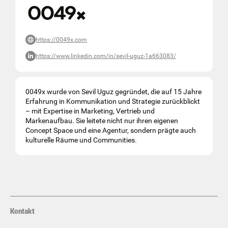
https://0049x.com
https://www.linkedin.com/in/sevil-uguz-1a663083/
0049x wurde von Sevil Uguz gegründet, die auf 15 Jahre
Erfahrung in Kommunikation und Strategie zurückblickt
– mit Expertise in Marketing, Vertrieb und
Markenaufbau. Sie leitete nicht nur ihren eigenen
Concept Space und eine Agentur, sondern prägte auch
kulturelle Räume und Communities.
Kontakt