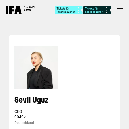
Sevil Uguz
CEO
0049x
Deutschland