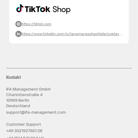
https://tiktok.com
https://www.linkedin.com/in/tanamariaschachtele/overlay/photo/
Kontakt
IFA Management GmbH
Charlottenstraße 4
10969 Berlin
Deutschland
support@ifa-management.com
Customer Support
+49 3021927601 DE