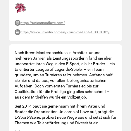
https://unicornsoflove.com/
https://www.linkedin.com/in/vivien-mallant-913313182/
Nach ihrem Masterabschluss in Architektur und
mehreren Jahren als Leistungssportlerin fand sie eher
unerwartet ihren Weg in den E-Sport, als ihr Bruder – ein
talentierter League of Legends-Spieler – ein Team
gründete, um an Turnieren teilzunehmen. Anfangs half
sie hier und da aus, vor allem bei organisatorischen
Aufgaben. Doch vom ersten Turniersieg bis zur
Qualifikation für die Profiliga ging alles sehr schnell –
aus dem Mithelfen wurde ein Vollzeitjob.
Seit 2014 baut sie gemeinsam mit ihrem Vater und
Bruder die Organisation Unicorns of Love auf, prägt die
E-Sport-Szene, probiert neue Wege aus und setzt sich für
Themen wie Talentförderung und Diversität ein.