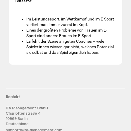
Leitsätze:
Im Leistungssport, im Wettkampf und im E-Sport
verliert man immer zuerst im Kopf.
Eines der größten Probleme von Frauen im E-
Sport sind andere Frauen im E-Sport.
Es fehlt der Szene an guten Coaches – viele
Spieler:innen wissen gar nicht, welches Potenzial
sie selbst und das Spiel eigentlich haben.
Kontakt
IFA Management GmbH
Charlottenstraße 4
10969 Berlin
Deutschland
support@ifa-management.com