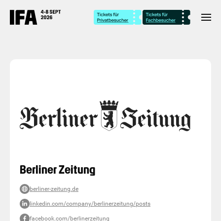
Berliner Zeitung
berliner-zeitung.de
linkedin.com/company/berlinerzeitung/posts
facebook.com/berlinerzeitung