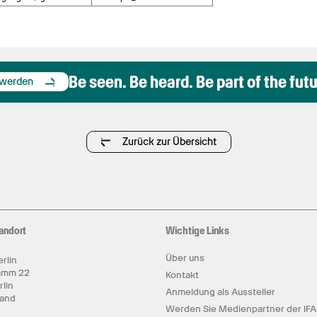
Be seen. Be heard. Be part of the futu
 werden
Zurück zur Übersicht
andort
Wichtige Links
Über uns
rlin
amm 22
Kontakt
rlin
Anmeldung als Aussteller
land
Werden Sie Medienpartner der IFA