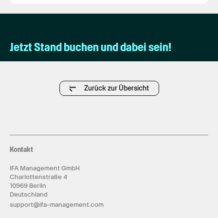
Jetzt Stand buchen und dabei sein!
Zurück zur Übersicht
Kontakt
IFA Management GmbH
Charlottenstraße 4
10969 Berlin
Deutschland
support@ifa-management.com