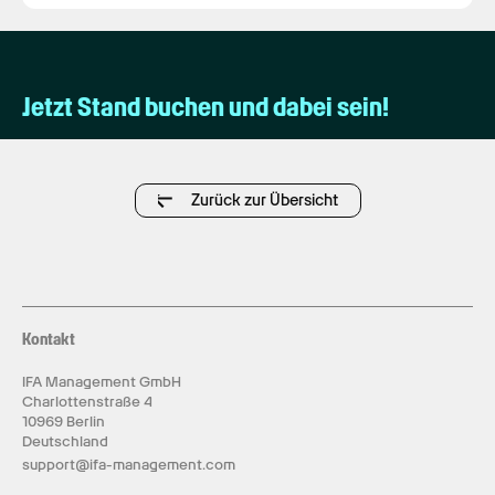
Jetzt Stand buchen und dabei sein!
Zurück zur Übersicht
Kontakt
IFA Management GmbH
Charlottenstraße 4
10969 Berlin
Deutschland
support@ifa-management.com