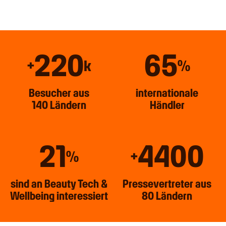
220
65
+
k
%
Besucher aus
internationale
140 Ländern
Händler
21
4400
%
+
sind an Beauty Tech &
Pressevertreter aus
Wellbeing interessiert
80 Ländern