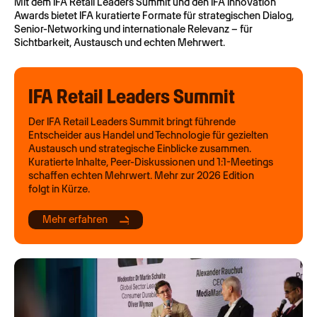
Mit dem IFA Retail Leaders Summit und den IFA Innovation
Awards bietet IFA kuratierte Formate für strategischen Dialog,
Senior-Networking und internationale Relevanz – für
Sichtbarkeit, Austausch und echten Mehrwert.
IFA Retail Leaders Summit
Der IFA Retail Leaders Summit bringt führende
Entscheider aus Handel und Technologie für gezielten
Austausch und strategische Einblicke zusammen.
Kuratierte Inhalte, Peer-Diskussionen und 1:1-Meetings
schaffen echten Mehrwert. Mehr zur 2026 Edition
folgt in Kürze.
Mehr erfahren