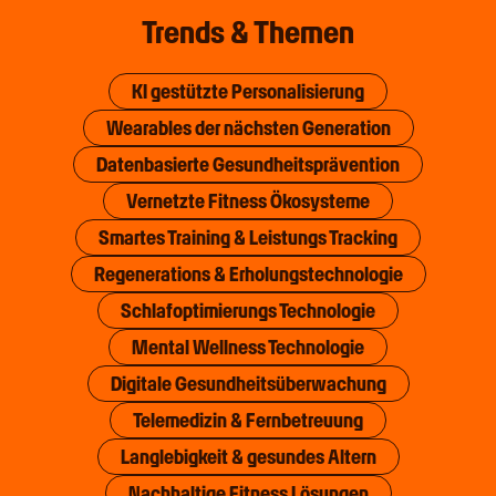
Trends & Themen
KI gestützte Personalisierung
Wearables der nächsten Generation
Datenbasierte Gesundheitsprävention
Vernetzte Fitness Ökosysteme
Smartes Training & Leistungs Tracking
Regenerations & Erholungstechnologie
Schlafoptimierungs Technologie
Mental Wellness Technologie
Digitale Gesundheitsüberwachung
Telemedizin & Fernbetreuung
Langlebigkeit & gesundes Altern
Nachhaltige Fitness Lösungen