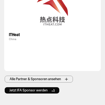
ITHeat
China
Alle Partner & Sponsoren ansehen
Jetzt IFA Sponsor werden