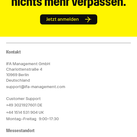
nichts mehr verpassen.
Jetzt anmelden
Kontakt
IFA Management GmbH
Charlottenstraße 4
10969 Berlin
Deutschland
support@ifa-management.com
Customer Support
+49 3021927601 DE
+44 1514 531 904 UK
Montag–Freitag 9:00–17:30
Messestandort