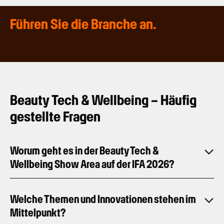
Führen Sie die Branche an.
Beauty Tech & Wellbeing – Häufig
gestellte Fragen
Worum geht es in der Beauty Tech &
Wellbeing Show Area auf der IFA 2026?
Welche Themen und Innovationen stehen im
Mittelpunkt?