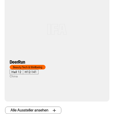
DeerRun
Beauty Tech & Wellbeing
Hall 12
H12-141
China
Alle Aussteller ansehen