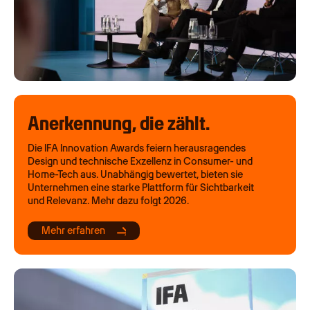
Anerkennung, die zählt.
Die IFA Innovation Awards feiern herausragendes
Design und technische Exzellenz in Consumer- und
Home-Tech aus. Unabhängig bewertet, bieten sie
Unternehmen eine starke Plattform für Sichtbarkeit
und Relevanz. Mehr dazu folgt 2026.
Mehr erfahren