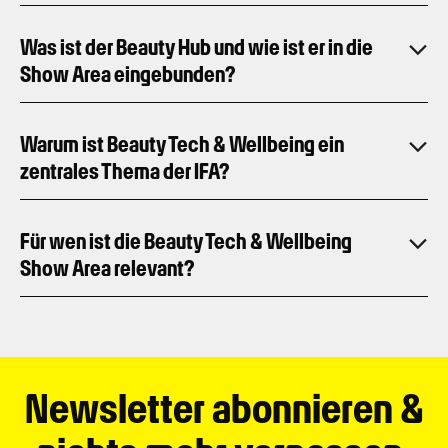
Was ist der Beauty Hub und wie ist er in die
Show Area eingebunden?
Warum ist Beauty Tech & Wellbeing ein
zentrales Thema der IFA?
Für wen ist die Beauty Tech & Wellbeing
Show Area relevant?
Newsletter abonnieren &