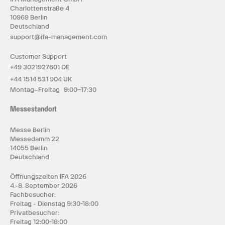
Charlottenstraße 4
10969 Berlin
Deutschland
support@ifa-management.com
Customer Support
+49 3021927601 DE
+44 1514 531 904 UK
Montag–Freitag 9:00–17:30
Messestandort
Messe Berlin
Messedamm 22
14055 Berlin
Deutschland
Öffnungszeiten IFA 2026
4.-8. September 2026
Fachbesucher:
Freitag - Dienstag 9:30-18:00
Privatbesucher:
Freitag 12:00-18:00