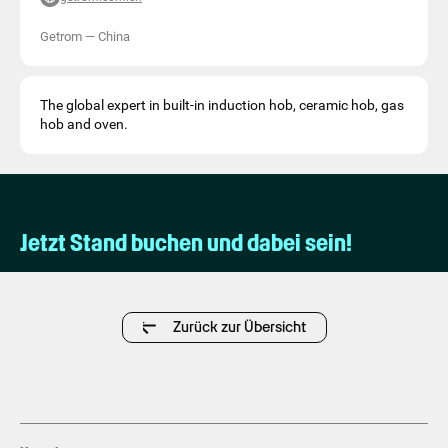
Getrom
—
China
The global expert in built-in induction hob, ceramic hob, gas
hob and oven.
Jetzt Stand buchen und dabei sein!
Zurück zur Übersicht