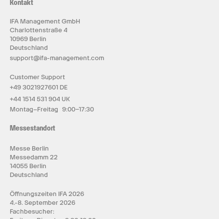
Kontakt
IFA Management GmbH
Charlottenstraße 4
10969 Berlin
Deutschland
support@ifa-management.com
Customer Support
+49 3021927601 DE
+44 1514 531 904 UK
Montag–Freitag 9:00–17:30
Messestandort
Messe Berlin
Messedamm 22
14055 Berlin
Deutschland
Öffnungszeiten IFA 2026
4.-8. September 2026
Fachbesucher: