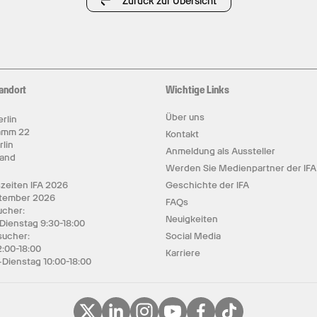
Zurück zur Übersicht
andort
Wichtige Links
Über uns
rlin
amm 22
Kontakt
rlin
Anmeldung als Aussteller
land
Werden Sie Medienpartner der IFA
zeiten IFA 2026
Geschichte der IFA
ptember 2026
FAQs
cher:
Neuigkeiten
 Dienstag 9:30-18:00
sucher:
Social Media
2:00-18:00
Karriere
Dienstag 10:00-18:00