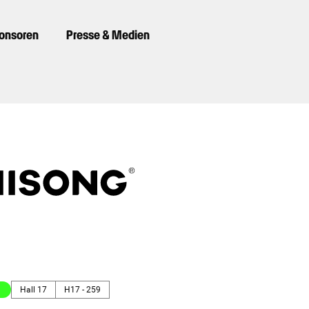
ponsoren
Presse & Medien
Hall 17
H17 - 259