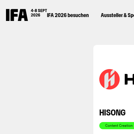
IFA 2026 besuchen
Aussteller & S
HISONG
Content Creation