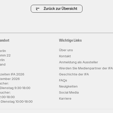
Zurück zur Übersicht
andort
Wichtige Links
Über uns
rlin
amm 22
Kontakt
rlin
Anmeldung als Aussteller
land
Werden Sie Medienpartner der IFA
zeiten IFA 2026
Geschichte der IFA
ptember 2026
FAQs
cher:
Neuigkeiten
 Dienstag 9:30-18:00
sucher:
Social Media
2:00-18:00
Karriere
Dienstag 10:00-18:00