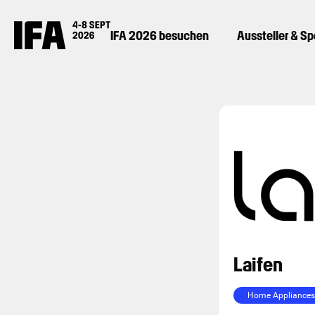
IFA 2026 besuchen
Aussteller & S
Laifen
Home Appliances