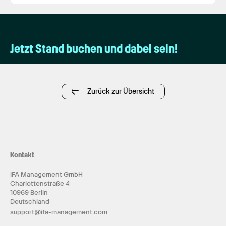
Jetzt Stand buchen und dabei sein!
Zurück zur Übersicht
Kontakt
IFA Management GmbH
Charlottenstraße 4
10969 Berlin
Deutschland
support@ifa-management.com