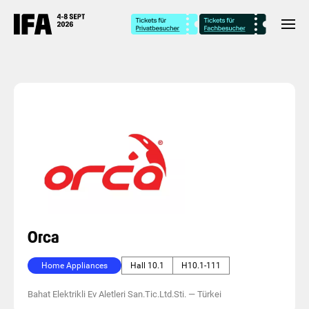
Orca
Home Appliances
Hall 10.1
H10.1-111
Bahat Elektrikli Ev Aletleri San.Tic.Ltd.Sti.
—
Türkei