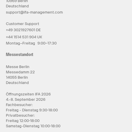
10969 Berlin
Deutschland
support@ifa-management.com
Customer Support
+49 3021927601 DE
+44 1514 531 904 UK
Montag–Freitag 9:00–17:30
Messestandort
Messe Berlin
Messedamm 22
14055 Berlin
Deutschland
Öffnungszeiten IFA 2026
4.-8. September 2026
Fachbesucher:
Freitag - Dienstag 9:30-18:00
Privatbesucher:
Freitag 12:00-18:00
Samstag-Dienstag 10:00-18:00