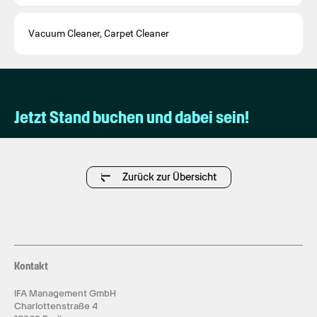
Vacuum Cleaner, Carpet Cleaner
Jetzt Stand buchen und dabei sein!
Zurück zur Übersicht
Kontakt
IFA Management GmbH
Charlottenstraße 4