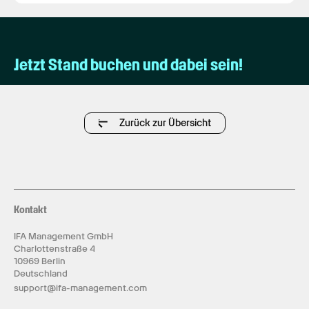
Jetzt Stand buchen und dabei sein!
Zurück zur Übersicht
Kontakt
IFA Management GmbH
Charlottenstraße 4
10969 Berlin
Deutschland
support@ifa-management.com