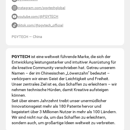
instagram.com/pgytechglobal
youtube.com/@PGYTECH
tiktok.com/@pgytech_official
PGYTECH
—
China
PGYTECH
ist eine weltweit führende Marke, die sich der
Entwicklung leistungsstarker und intuitiver Ausrüstung für
die kreative Community verschrieben hat. Getreu unserem
Namen – der im Chinesischen „Löwenzahn“ bedeutet –
verkörpern wir einen Geist der Leichtigkeit und Freiheit.
Unser zentrales Ziel ist es, das Schaffen zu erleichtern – wir
nehmen technische Hürden, damit Kreative aufsteigen
können.
Seit über einem Jahrzehnt treibt unser unermüdlicher
Innovationsgeist mehr als 180 Patente hervor und
begeistert über 3 Millionen Nutzer in mehr als 100 Ländern.
Wir sind nicht nur da, um das Schaffen zu erleichtern,
sondern auch, um großartige Ideen weltweit zu verbreiten.