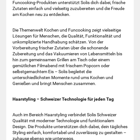
Funcooking-Produkten unterstützt Solis dich dabei, frische
Zutaten einfach und vielseitig zuzubereiten und die Freude
am Kochen neu zu entdecken.
Die Themenwelt Kochen und Funcooking zeigt vielseitige
Lösungen für Menschen, die Qualität, Funktionalität und
unkomplizierte Handhabung schätzen. Von der
Vorbereitung frischer Zutaten über die schonende
Zubereitung und das Vakuumieren von Lebensmitteln bis
hin zum gemeinsamen Grillen am Tisch oder einem
gemütlichen Filmabend mit frischem Popcorn oder
selbstgemachtem Eis – Solis begleitet die
unterschiedlichsten Momente rund ums Kochen und
Genießen und bringt Menschen zusammen.
Haarstyling – Schweizer Technologie für jeden Tag
Auch im Bereich Haarstyling verbindet Solis Schweizer
Qualität mit moderner Technologie und funktionalem
Design. Die Produkte unterstützen dich dabei, dein tägliches
Styling einfach, komfortabel und zuverlässig zu gestalten –
zuhause ebenso wie unterwegs.