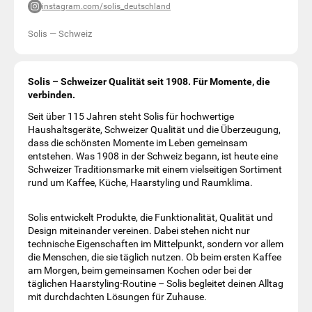
instagram.com/solis_deutschland
Solis
—
Schweiz
Solis – Schweizer Qualität seit 1908. Für Momente, die
verbinden.
Seit über 115 Jahren steht Solis für hochwertige
Haushaltsgeräte, Schweizer Qualität und die Überzeugung,
dass die schönsten Momente im Leben gemeinsam
entstehen. Was 1908 in der Schweiz begann, ist heute eine
Schweizer Traditionsmarke mit einem vielseitigen Sortiment
rund um Kaffee, Küche, Haarstyling und Raumklima.
Solis entwickelt Produkte, die Funktionalität, Qualität und
Design miteinander vereinen. Dabei stehen nicht nur
technische Eigenschaften im Mittelpunkt, sondern vor allem
die Menschen, die sie täglich nutzen. Ob beim ersten Kaffee
am Morgen, beim gemeinsamen Kochen oder bei der
täglichen Haarstyling-Routine – Solis begleitet deinen Alltag
mit durchdachten Lösungen für Zuhause.