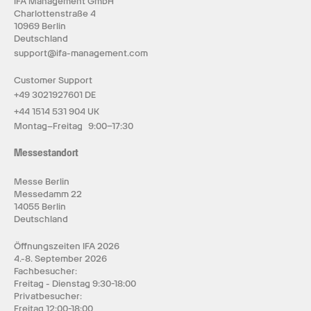
IFA Management GmbH
Charlottenstraße 4
10969 Berlin
Deutschland
support@ifa-management.com
Customer Support
+49 3021927601 DE
+44 1514 531 904 UK
Montag–Freitag 9:00–17:30
Messestandort
Messe Berlin
Messedamm 22
14055 Berlin
Deutschland
Öffnungszeiten IFA 2026
4.-8. September 2026
Fachbesucher:
Freitag - Dienstag 9:30-18:00
Privatbesucher:
Freitag 12:00-18:00