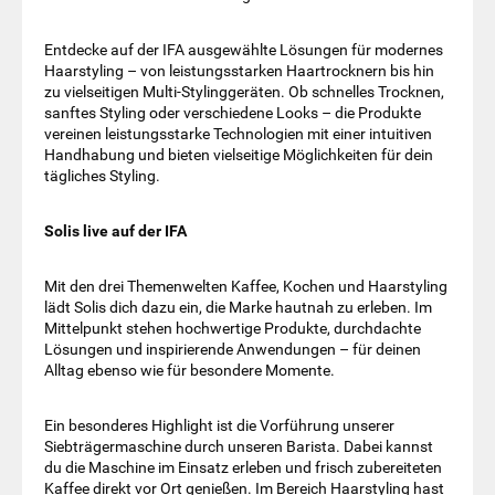
Entdecke auf der IFA ausgewählte Lösungen für modernes
Haarstyling – von leistungsstarken Haartrocknern bis hin
zu vielseitigen Multi-Stylinggeräten. Ob schnelles Trocknen,
sanftes Styling oder verschiedene Looks – die Produkte
vereinen leistungsstarke Technologien mit einer intuitiven
Handhabung und bieten vielseitige Möglichkeiten für dein
tägliches Styling.
Solis live auf der IFA
Mit den drei Themenwelten Kaffee, Kochen und Haarstyling
lädt Solis dich dazu ein, die Marke hautnah zu erleben. Im
Mittelpunkt stehen hochwertige Produkte, durchdachte
Lösungen und inspirierende Anwendungen – für deinen
Alltag ebenso wie für besondere Momente.
Ein besonderes Highlight ist die Vorführung unserer
Siebträgermaschine durch unseren Barista. Dabei kannst
du die Maschine im Einsatz erleben und frisch zubereiteten
Kaffee direkt vor Ort genießen. Im Bereich Haarstyling hast