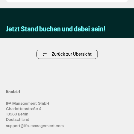
Jetzt Stand buchen und dabei sein!
Zurück zur Übersicht
Kontakt
IFA Management GmbH
Charlottenstraße 4
10969 Berlin
Deutschland
support@ifa-management.com