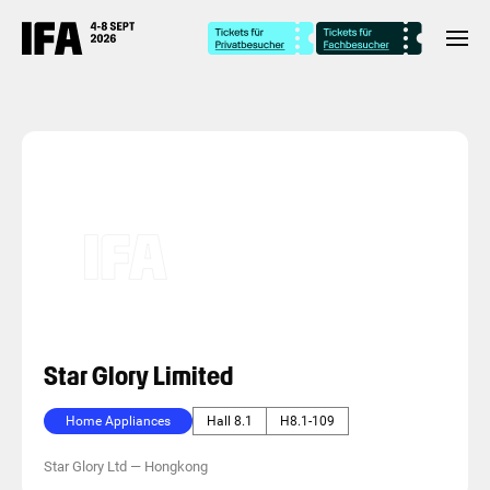
Star Glory Limited
Home Appliances
Hall 8.1
H8.1-109
Star Glory Ltd
—
Hongkong