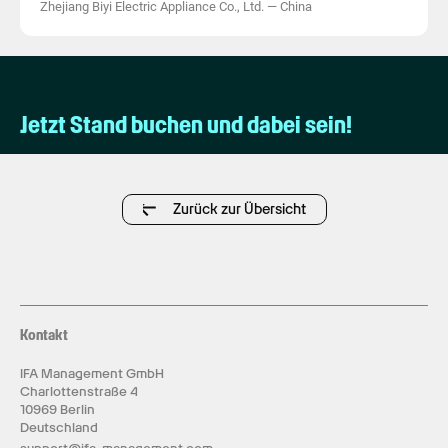
Zhejiang Biyi Electric Appliance Co., Ltd.
—
China
Jetzt Stand buchen und dabei sein!
Zurück zur Übersicht
Kontakt
IFA Management GmbH
Charlottenstraße 4
10969 Berlin
Deutschland