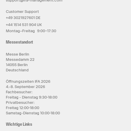
support@ifa-management.com
Customer Support
+49 3021927601 DE
+44 1514 531 904 UK
Montag–Freitag 9:00–17:30
Messestandort
Messe Berlin
Messedamm 22
14055 Berlin
Deutschland
Öffnungszeiten IFA 2026
4.-8. September 2026
Fachbesucher:
Freitag - Dienstag 9:30-18:00
Privatbesucher:
Freitag 12:00-18:00
Samstag-Dienstag 10:00-18:00
Wichtige Links