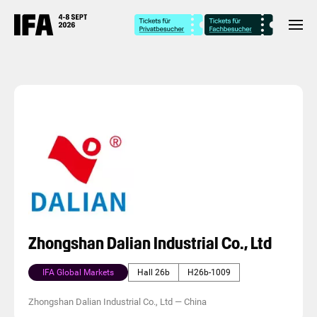
Zhongshan Dalian Industrial Co., Ltd
IFA Global Markets
Hall 26b
H26b-1009
Zhongshan Dalian Industrial Co., Ltd
—
China