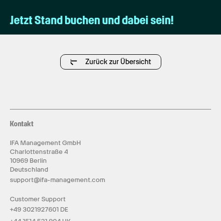
Jetzt Stand buchen und dabei sein!
Zurück zur Übersicht
Kontakt
IFA Management GmbH
Charlottenstraße 4
10969 Berlin
Deutschland
support@ifa-management.com
Customer Support
+49 3021927601 DE