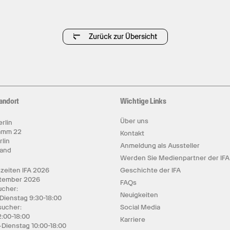
Zurück zur Übersicht
andort
Wichtige Links
Über uns
rlin
amm 22
Kontakt
rlin
Anmeldung als Aussteller
land
Werden Sie Medienpartner der IFA
zeiten IFA 2026
Geschichte der IFA
ptember 2026
FAQs
cher:
Neuigkeiten
 Dienstag 9:30-18:00
sucher:
Social Media
2:00-18:00
Karriere
Dienstag 10:00-18:00