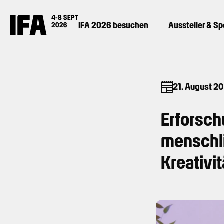
IFA 2026 besuchen
Aussteller & S
21. August 2
Erforsch
menschli
Kreativi