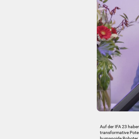
Auf der IFA 23 habe
transformative Poten
humanoide Roboter ni