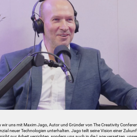
n wir uns mit Maxim Jago, Autor und Gründer von The Creativity Conferen
zial neuer Technologien unterhalten. Jago teilt seine Vision einer Zukunft
cht nur Arbeit verrichten, sondern uns auch in die Lage versetzen, unser