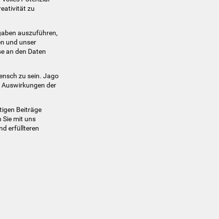
ativität zu
ufgaben auszuführen,
ten und unser
sse an den Daten
Mensch zu sein. Jago
en Auswirkungen der
tigen Beiträge
 Sie mit uns
nd erfüllteren