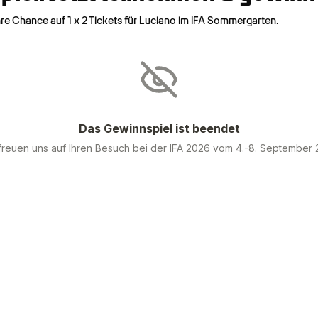
hre Chance auf 1 x 2 Tickets für Luciano im IFA Sommergarten.