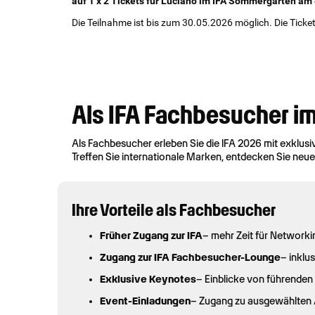
auf 1 x 2 Tickets für Luciano im IFA Sommergarten am
Die Teilnahme ist bis zum 30.05.2026 möglich. Die Tick
Als IFA Fachbesucher im
Als Fachbesucher erleben Sie die IFA 2026 mit exklus
Treffen Sie internationale Marken, entdecken Sie neue 
Ihre Vorteile als Fachbesucher
Früher Zugang zur IFA
– mehr Zeit für Network
Zugang zur IFA Fachbesucher-Lounge
– inklu
Exklusive Keynotes
– Einblicke von führende
Event-Einladungen
– Zugang zu ausgewählten 