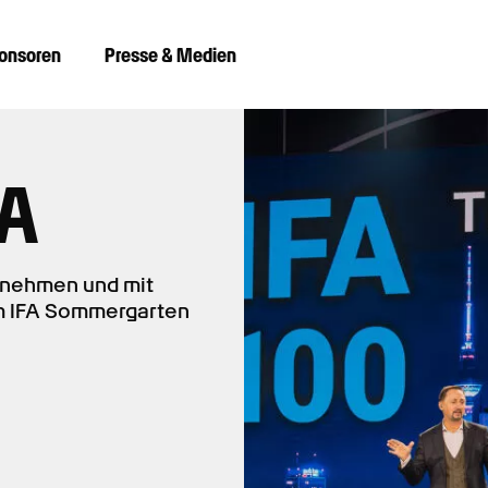
ponsoren
Presse & Medien
FA
ilnehmen und mit
 im IFA Sommergarten