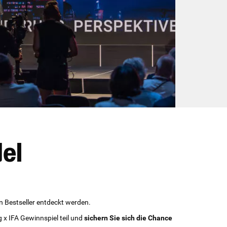
del
n Bestseller entdeckt werden.
g x IFA Gewinnspiel teil und
sichern Sie sich die Chance