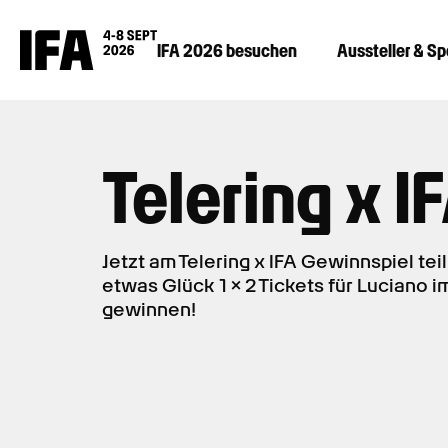
IFA 2026 besuchen
Aussteller & S
Telering x I
Jetzt am Telering x IFA Gewinnspiel te
etwas Glück 1 × 2 Tickets für Luciano
gewinnen!