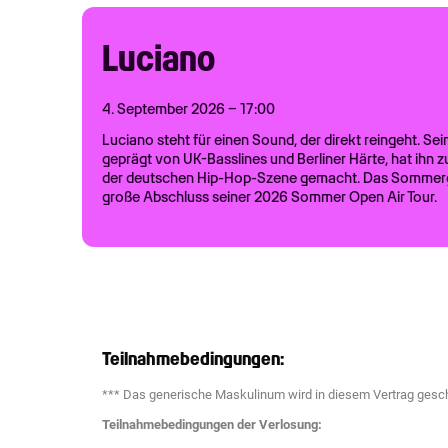
Luciano
4. September 2026 – 17:00
Luciano steht für einen Sound, der direkt reingeht. Sein
geprägt von UK-Basslines und Berliner Härte, hat ihn 
der deutschen Hip-Hop-Szene gemacht. Das Sommerga
große Abschluss seiner 2026 Sommer Open Air Tour.
Teilnahmebedingungen:
*** Das generische Maskulinum wird in diesem Vertrag geschl
Teilnahmebedingungen der Verlosung: