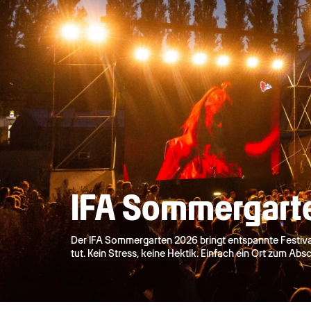
IFA Sommergart
Der IFA Sommergarten 2026 bringt entspannte Festival
tut. Kein Stress, keine Hektik. Einfach ein Ort zum A