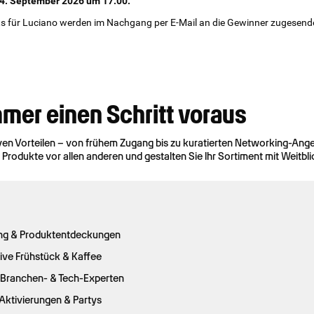
 4. September 2026 um 17:00.
ets für Luciano werden im Nachgang per E-Mail an die Gewinner zugesend
mer einen Schritt voraus
iven Vorteilen – von frühem Zugang bis zu kuratierten Networking-Ang
Produkte vor allen anderen und gestalten Sie Ihr Sortiment mit Weitbli
ing & Produktentdeckungen
sive Frühstück & Kaffee
n Branchen- & Tech-Experten
Aktivierungen & Partys