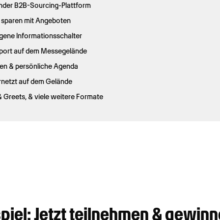
nder B2B-Sourcing-Plattform
n sparen mit Angeboten
igene Informationsschalter
nsport auf dem Messegelände
nen & persönliche Agenda
ernetzt auf dem Gelände
 Greets, & viele weitere Formate
el: Jetzt teilnehmen & gewinn