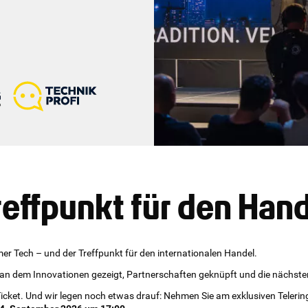
reffpunkt für den Han
er Tech – und der Treffpunkt für den internationalen Handel.
 an dem Innovationen gezeigt, Partnerschaften geknüpft und die nächste
 Ticket. Und wir legen noch etwas drauf: Nehmen Sie am exklusiven Telerin