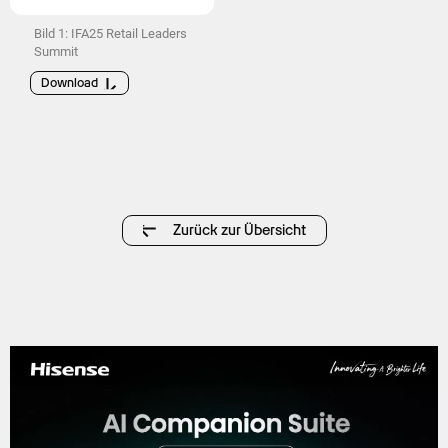
Bild 1: IFA25 Retail Leaders
Summit
Download
Zurück zur Übersicht