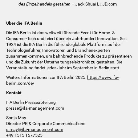
des Einzelhandels gestalten
– Jack Shuai Li, JD.com
Über die IFA Berlin
Die IFA Berlin ist das weltweit führende Event für Home- &
Consumer-Tech und feiert über ein Jahrhundert Innovation. Seit
1924 ist die IFA Berlin die führende globale Plattform, auf der
Technologieführer, Innovatoren und Branchenexperten
zusammenkommen, um bahnbrechende Produkte zu präsentieren
und die Zukunft der Unterhaltungselektronik zu gestalten. Die
Veranstaltung findet jedes Jahr im September in Berlin statt.
Weitere Informationen zur IFA Berlin 2025:
https://www.ifa-
berlin.com/de/
Kontakt
IFA Berlin Presseabteilung
presse@ifa-management.com
Sonja May
Director PR & Corporate Communications
s.may@ifa-management.com
+49 1515 1577525