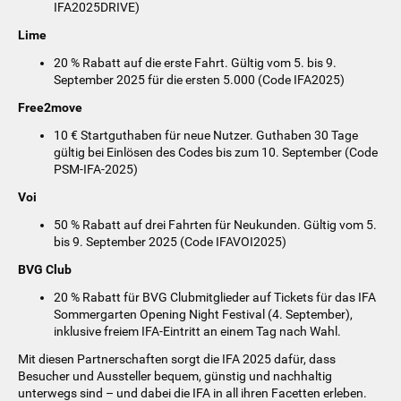
IFA2025DRIVE)
Lime
20 % Rabatt auf die erste Fahrt. Gültig vom 5. bis 9.
September 2025 für die ersten 5.000 (Code IFA2025)
Free2move
10 € Startguthaben für neue Nutzer. Guthaben 30 Tage
gültig bei Einlösen des Codes bis zum 10. September (Code
PSM-IFA-2025)
Voi
50 % Rabatt auf drei Fahrten für Neukunden. Gültig vom 5.
bis 9. September 2025 (Code IFAVOI2025)
BVG Club
20 % Rabatt für BVG Clubmitglieder auf Tickets für das IFA
Sommergarten Opening Night Festival (4. September),
inklusive freiem IFA-Eintritt an einem Tag nach Wahl.
Mit diesen Partnerschaften sorgt die IFA 2025 dafür, dass
Besucher und Aussteller bequem, günstig und nachhaltig
unterwegs sind – und dabei die IFA in all ihren Facetten erleben.