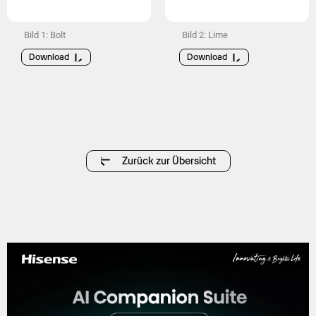
Bild 1: Bolt
Bild 2: Lime
Download
Download
Zurück zur Übersicht