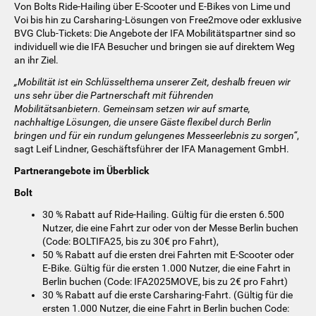
Von Bolts Ride-Hailing über E-Scooter und E-Bikes von Lime und
Voi bis hin zu Carsharing-Lösungen von Free2move oder exklusive
BVG Club-Tickets: Die Angebote der IFA Mobilitätspartner sind so
individuell wie die IFA Besucher und bringen sie auf direktem Weg
an ihr Ziel.
„Mobilität ist ein Schlüsselthema unserer Zeit, deshalb freuen wir
uns sehr über die Partnerschaft mit führenden
Mobilitätsanbietern. Gemeinsam setzen wir auf smarte,
nachhaltige Lösungen, die unsere Gäste flexibel durch Berlin
bringen und für ein rundum gelungenes Messeerlebnis zu sorgen“
,
sagt Leif Lindner, Geschäftsführer der IFA Management GmbH.
Partnerangebote im Überblick
Bolt
30 % Rabatt auf Ride-Hailing. Gültig für die ersten 6.500
Nutzer, die eine Fahrt zur oder von der Messe Berlin buchen
(Code: BOLTIFA25, bis zu 30€ pro Fahrt),
50 % Rabatt auf die ersten drei Fahrten mit E-Scooter oder
E-Bike. Gültig für die ersten 1.000 Nutzer, die eine Fahrt in
Berlin buchen (Code: IFA2025MOVE, bis zu 2€ pro Fahrt)
30 % Rabatt auf die erste Carsharing-Fahrt. (Gültig für die
ersten 1.000 Nutzer, die eine Fahrt in Berlin buchen Code: