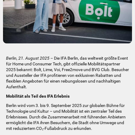
Berlin, 21. August 2025 –
Die IFA Berlin, das weltweit größte Event
für Home und Consumer Tech, gibt offizielle Mobilitätspartner
2025 bekannt: Bolt, Lime, Voi, Free2move und BVG Club. Besucher
und Aussteller der IFA profitieren von exklusiven Rabatten und
flexiblen Angeboten für einen reibungslosen und nachhaltigen
Aufenthalt.
Mobilität als Teil des IFA Erlebnis
Berlin wird vom 3. bis 9. September 2025 zur globalen Bühne für
Technologie und Kultur – und Mobilität ist ein zentraler Teil des
Erlebnisses. Durch die Zusammenarbeit mit führenden Anbietern
ermöglicht die IFA ihren Besuchern, die Stadt ohne Umwege und
mit reduziertem CO₂-Fußabdruck zu erkunden.