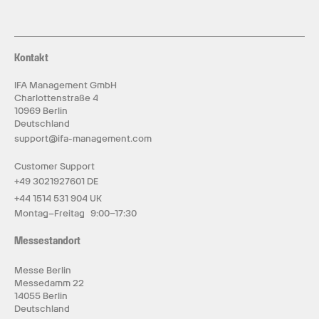
Kontakt
IFA Management GmbH
Charlottenstraße 4
10969 Berlin
Deutschland
support@ifa-management.com
Customer Support
+49 3021927601 DE
+44 1514 531 904 UK
Montag–Freitag 9:00–17:30
Messestandort
Messe Berlin
Messedamm 22
14055 Berlin
Deutschland