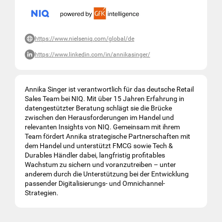
https://www.nielseniq.com/global/de
https://www.linkedin.com/in/annikasinger/
Annika Singer ist verantwortlich für das deutsche Retail
Sales Team bei NIQ. Mit über 15 Jahren Erfahrung in
datengestützter Beratung schlägt sie die Brücke
zwischen den Herausforderungen im Handel und
relevanten Insights von NIQ. Gemeinsam mit ihrem
Team fördert Annika strategische Partnerschaften mit
dem Handel und unterstützt FMCG sowie Tech &
Durables Händler dabei, langfristig profitables
Wachstum zu sichern und voranzutreiben – unter
anderem durch die Unterstützung bei der Entwicklung
passender Digitalisierungs- und Omnichannel-
Strategien.