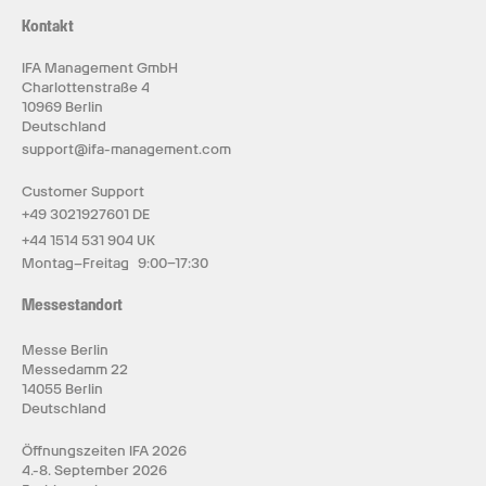
Kontakt
IFA Management GmbH
Charlottenstraße 4
10969 Berlin
Deutschland
support@ifa-management.com
Customer Support
+49 3021927601 DE
+44 1514 531 904 UK
Montag–Freitag 9:00–17:30
Messestandort
Messe Berlin
Messedamm 22
14055 Berlin
Deutschland
Öffnungszeiten IFA 2026
4.-8. September 2026