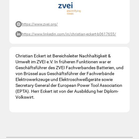
https://www.zvei.org/
https://www.linkedin.com/in/christian-eckert-b0617655/
Christian Eckert ist Bereichsleiter Nachhaltigkeit &
Umwelt im ZVEI e.V. In früheren Funktionen war er
Geschäftsführer des ZVEI Fachverbandes Batterien, und
von Brüssel aus Geschäftsführer der Fachverbände
Elektrowerkzeuge und Elektroschweißgeräte sowie
Secretary General der European Power Tool Association
(EPTA). Herr Eckert ist von der Ausbildung her Diplom-
Volkswirt.