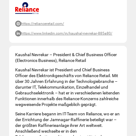
https://relianceretail.com/
https://www.linkedin.com/in/kaushal-nevrekar-885a80/
Kaushal Nevrekar – President & Chief Business Officer
(Electronics Business), Reliance Retail
Kaushal Nevrekar ist President und Chief Business
Officer des Elektronikgeschäfts von Reliance Retail. Mit
über 30 Jahren Erfahrung in der Technologiebranche –
darunter IT, Telekommunikation, Einzelhandel und
Gebrauchselektronik – hat er in verschiedenen leitenden
Funktionen innerhalb des Reliance-Konzerns zahlreiche
wegweisende Projekte maßgeblich geprägt.
Seine Karriere begann im IT-Team von Reliance, wo er an
der Errichtung der Jamnagar-Raffinerie beteiligt war –
der größten Raffinerieanlage ihrer Art weltweit.
Anschließend wechselte er in den