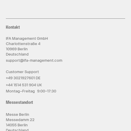
Kontakt
IFA Management GmbH
Charlottenstraße 4
10969 Berlin
Deutschland
support@ifa-management.com
Customer Support
+49 3021927601 DE
+44 1514 531 904 UK
Montag–Freitag 9:00–17:30
Messestandort
Messe Berlin
Messedamm 22
14055 Berlin
Deutschland