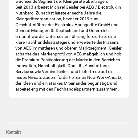
wachsende Segment der Kleingeräte übertragen.
Seit 2013 arbeitet Michael Geisler bei AEG / Electrolux in
Nürnberg. Zunächst leitete er sechs Jahre die
Kleingeräteorganisation, bevor er 2019 zum
Geschäftsführer der Electrolux Hausgeräte GmbH und
General Manager für Deutschland und Österreich
ernannt wurde. Unter seiner Führung forcierte er eine
klare Fachhandelsstrategie und erweiterte die Präsenz
von AEG im mittleren und oberen Marktsegment. Geisler
schärfte das Markenprofil von AEG maßgeblich und hob
die Premium-Positionierung der Marke in den Bereichen
Innovation, Nachhaltigkeit, Qualität, Ausstattung,
Service sowie Verbindlichkeit und Liefertreue auf ein
neues Niveau. Zudem fördert er einen New Work-Ansatz,
der Ideen und ein starkes Miteinander begünstigt, und
arbeitet eng mit den Fachhandelspartnern zusammen.
Kontakt