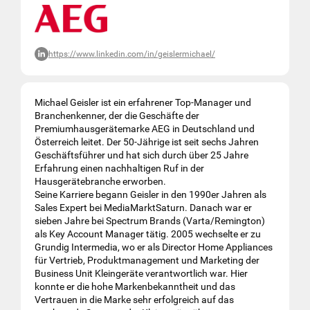
https://www.linkedin.com/in/geislermichael/
Michael Geisler ist ein erfahrener Top-Manager und
Branchenkenner, der die Geschäfte der
Premiumhausgerätemarke AEG in Deutschland und
Österreich leitet. Der 50-Jährige ist seit sechs Jahren
Geschäftsführer und hat sich durch über 25 Jahre
Erfahrung einen nachhaltigen Ruf in der
Hausgerätebranche erworben.
Seine Karriere begann Geisler in den 1990er Jahren als
Sales Expert bei MediaMarktSaturn. Danach war er
sieben Jahre bei Spectrum Brands (Varta/Remington)
als Key Account Manager tätig. 2005 wechselte er zu
Grundig Intermedia, wo er als Director Home Appliances
für Vertrieb, Produktmanagement und Marketing der
Business Unit Kleingeräte verantwortlich war. Hier
konnte er die hohe Markenbekanntheit und das
Vertrauen in die Marke sehr erfolgreich auf das