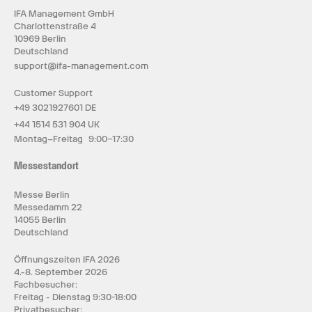
IFA Management GmbH
Charlottenstraße 4
10969 Berlin
Deutschland
support@ifa-management.com
Customer Support
+49 3021927601 DE
+44 1514 531 904 UK
Montag–Freitag 9:00–17:30
Messestandort
Messe Berlin
Messedamm 22
14055 Berlin
Deutschland
Öffnungszeiten IFA 2026
4.-8. September 2026
Fachbesucher:
Freitag - Dienstag 9:30-18:00
Privatbesucher: