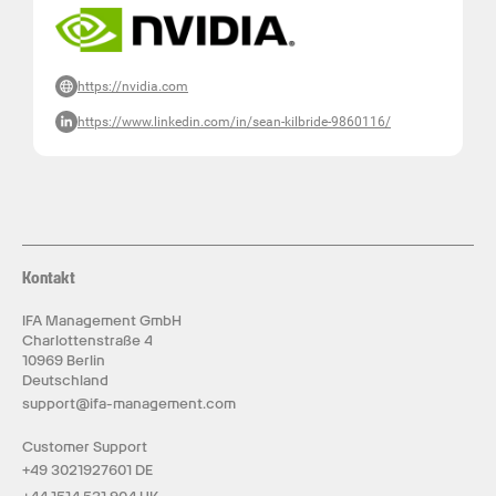
https://nvidia.com
https://www.linkedin.com/in/sean-kilbride-9860116/
Kontakt
IFA Management GmbH
Charlottenstraße 4
10969 Berlin
Deutschland
support@ifa-management.com
Customer Support
+49 3021927601 DE