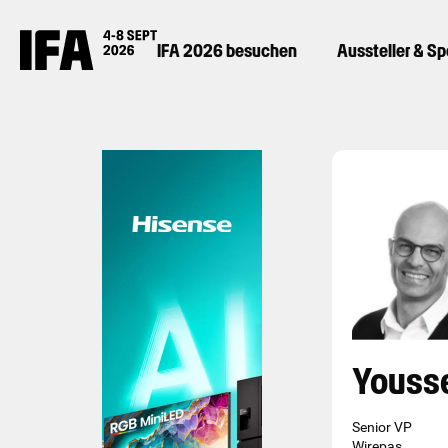
IFA 2026 besuchen
Aussteller & S
Youss
Senior VP
Wirepas