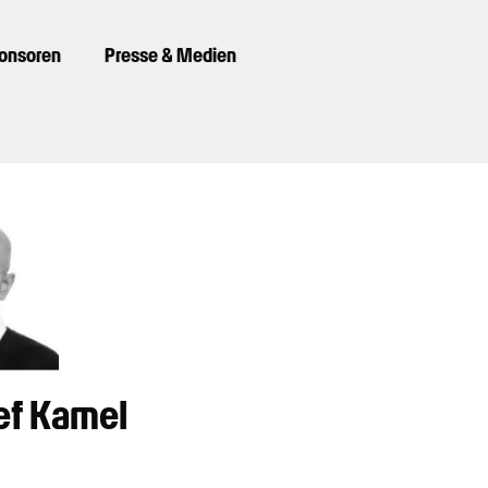
ponsoren
Presse & Medien
ef Kamel