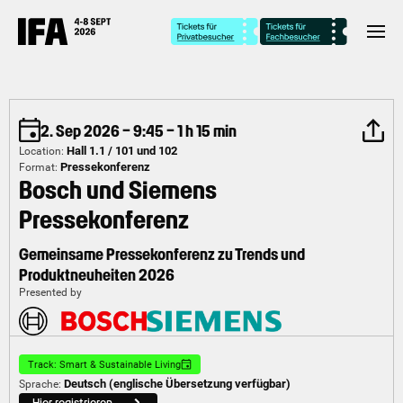
2. Sep 2026 – 9:45 – 1 h 15 min
Hall 1.1 / 101 und 102
Location:
Pressekonferenz
Format:
Bosch und Siemens
Pressekonferenz
Gemeinsame Pressekonferenz zu Trends und
Produktneuheiten 2026
Presented by
Track: Smart & Sustainable Living
Deutsch (englische Übersetzung verfügbar)
Sprache: