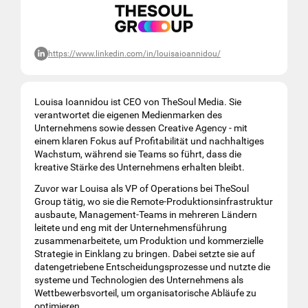
https://www.linkedin.com/in/louisaioannidou/
Louisa Ioannidou ist CEO von TheSoul Media. Sie
verantwortet die eigenen Medienmarken des
Unternehmens sowie dessen Creative Agency - mit
einem klaren Fokus auf Profitabilität und nachhaltiges
Wachstum, während sie Teams so führt, dass die
kreative Stärke des Unternehmens erhalten bleibt.
Zuvor war Louisa als VP of Operations bei TheSoul
Group tätig, wo sie die Remote-Produktionsinfrastruktur
ausbaute, Management-Teams in mehreren Ländern
leitete und eng mit der Unternehmensführung
zusammenarbeitete, um Produktion und kommerzielle
Strategie in Einklang zu bringen. Dabei setzte sie auf
datengetriebene Entscheidungsprozesse und nutzte die
systeme und Technologien des Unternehmens als
Wettbewerbsvorteil, um organisatorische Abläufe zu
optimieren.