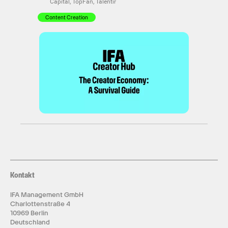
Capital, TopFan, Talentir
Content Creation
Kontakt
IFA Management GmbH
Charlottenstraße 4
10969 Berlin
Deutschland