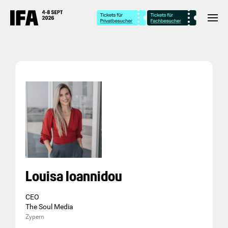
Louisa Ioannidou
CEO
The Soul Media
Zypern