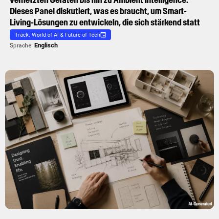
Dieses Panel diskutiert, was es braucht, um Smart-
Living-Lösungen zu entwickeln, die sich stärkend statt
aufdringlich anfühlen.
Track: World of AI & Future of Tech
Englisch
Sprache: