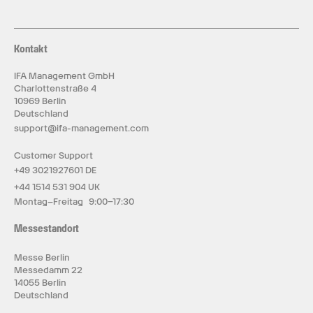
Kontakt
IFA Management GmbH
Charlottenstraße 4
10969 Berlin
Deutschland
support@ifa-management.com
Customer Support
+49 3021927601 DE
+44 1514 531 904 UK
Montag–Freitag 9:00–17:30
Messestandort
Messe Berlin
Messedamm 22
14055 Berlin
Deutschland