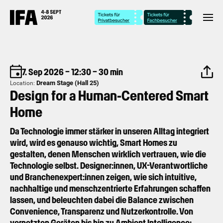
7. Sep 2026 – 12:30 – 30 min
Dream Stage (Hall 25)
Location:
Design for a Human-Centered Smart
Home
Da Technologie immer stärker in unseren Alltag integriert
wird, wird es genauso wichtig, Smart Homes zu
gestalten, denen Menschen wirklich vertrauen, wie die
Technologie selbst. Designer:innen, UX-Verantwortliche
und Branchenexpert:innen zeigen, wie sich intuitive,
nachhaltige und menschzentrierte Erfahrungen schaffen
lassen, und beleuchten dabei die Balance zwischen
Convenience, Transparenz und Nutzerkontrolle. Von
vernetzten Geräten bis hin zu Ambient Intelligence: