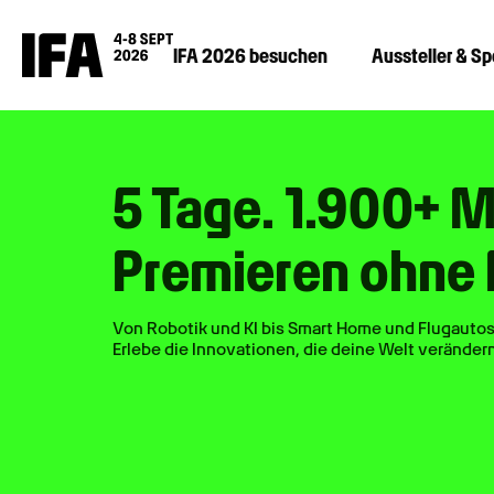
IFA 2026 besuchen
Aussteller & S
5 Tage. 1.900+ 
Premieren ohne 
Von Robotik und KI bis Smart Home und Flugautos
Erlebe die Innovationen, die deine Welt verändern