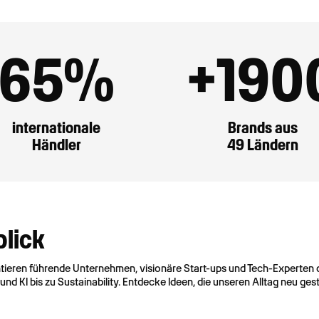
65
%
+
190
internationale
Brands aus
Händler
49 Ländern
blick
ntieren führende Unternehmen, visionäre Start-ups und Tech-Experten 
 KI bis zu Sustainability. Entdecke Ideen, die unseren Alltag neu ges