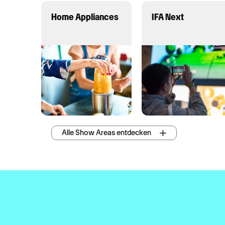
Home Appliances
IFA Next
Alle Show Areas entdecken