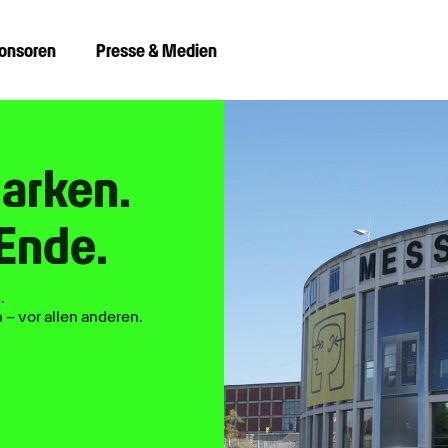
ponsoren
Presse & Medien
Marken.
Ende.
.
 – vor allen anderen.