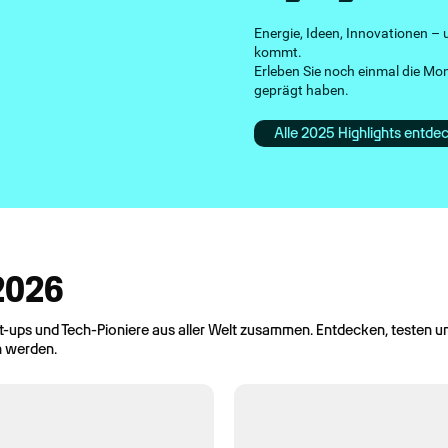
Energie, Ideen, Innovationen –
kommt.
Erleben Sie noch einmal die Mo
geprägt haben.
Alle 2025 Highlights entde
 2026
rt-ups und Tech-Pioniere aus aller Welt zusammen. Entdecken, testen u
n werden.