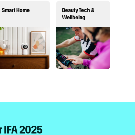
Smart Home
Beauty Tech &
Wellbeing
r IFA 2025