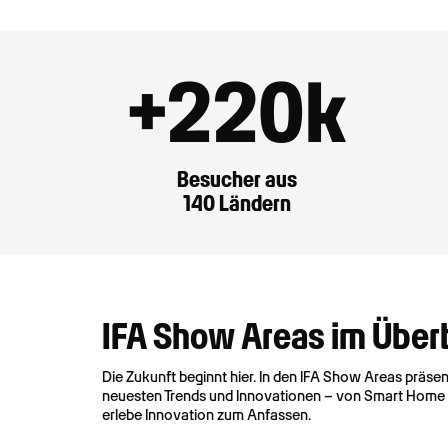
+
220
k
Besucher aus
140 Ländern
IFA Show Areas im Über
Die Zukunft beginnt hier. In den IFA Show Areas präse
neuesten Trends und Innovationen – von Smart Home und
erlebe Innovation zum Anfassen.