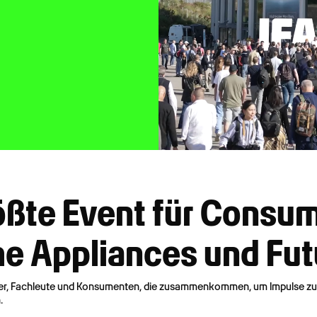
ößte Event für Consu
me Appliances und Fut
denker, Fachleute und Konsumenten, die zusammenkommen, um Impulse zu
.