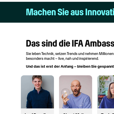
Machen Sie aus Innovat
Das sind die IFA Ambas
Sie leben Technik, setzen Trends und nehmen Millionen
besonders macht – live, nah und inspirierend.
Und das ist erst der Anfang – bleiben Sie gespann